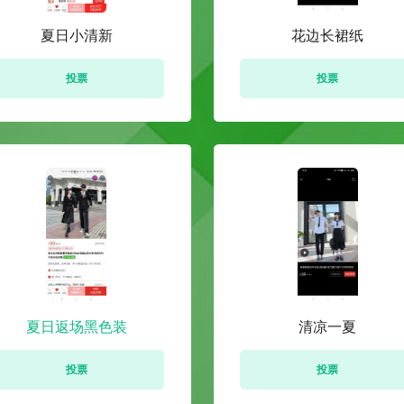
夏日小清新
花边长裙纸
投票
投票
夏日返场黑色装
清凉一夏
投票
投票