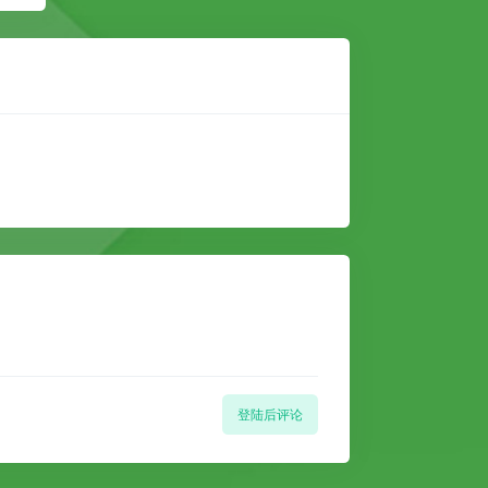
登陆后评论