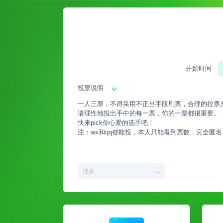
开始时间
投票说明
一人三票，不得采用不正当手段刷票，合理的拉票
请理性地投出手中的每一票，你的一票都很重要。
快来pick你心爱的选手吧！
注：wx和qq都能投，本人只能看到票数，完全匿