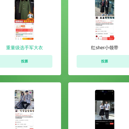
重量级选手军大衣
红sher小领带
投票
投票