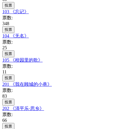
投票
103 《忘记》
票数:
348
投票
104 《无名》
票数:
25
投票
105 《校园里的歌》
票数:
11
投票
201 《我在顾城的小巷》
票数:
83
投票
202 《清平乐·思乡》
票数:
66
投票