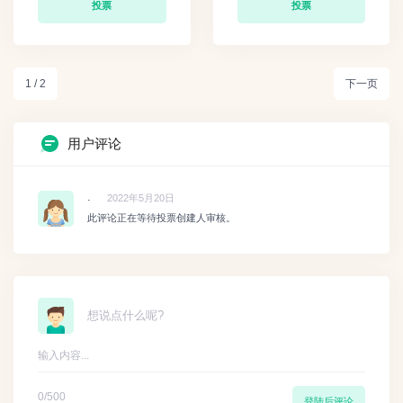
投票
投票
1 / 2
下一页
用户评论
.
2022年5月20日
此评论正在等待投票创建人审核。
想说点什么呢?
0
/500
登陆后评论