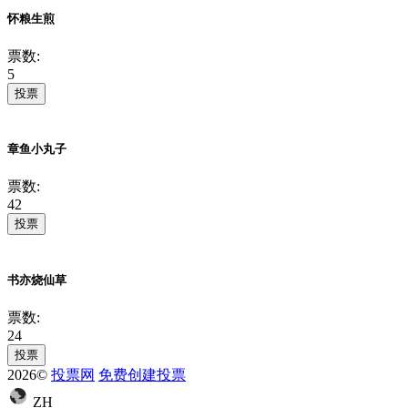
怀粮生煎
票数:
5
投票
章鱼小丸子
票数:
42
投票
书亦烧仙草
票数:
24
投票
2026©
投票网
免费创建投票
ZH