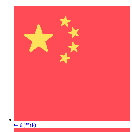
中文(简体)