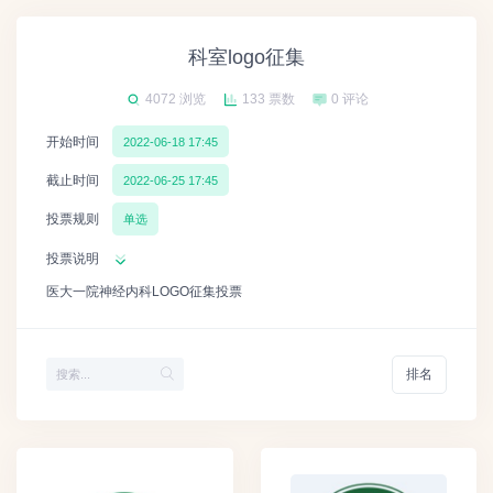
科室logo征集
4072 浏览
133 票数
0 评论
开始时间
2022-06-18 17:45
截止时间
2022-06-25 17:45
投票规则
单选
投票说明
医大一院神经内科LOGO征集投票
排名