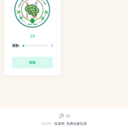
19
票数:
9
投票
ZH
2026©
投票网
免费创建投票