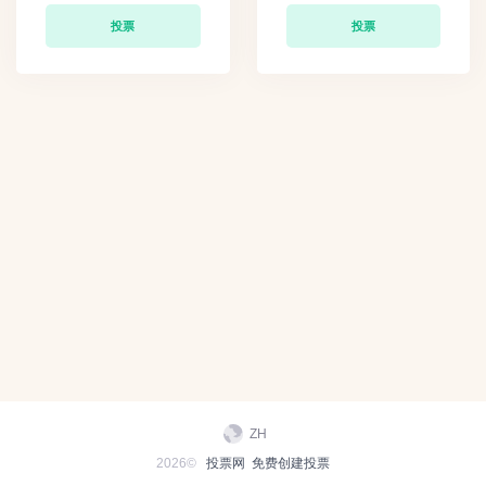
投票
投票
ZH
2026©
投票网
免费创建投票