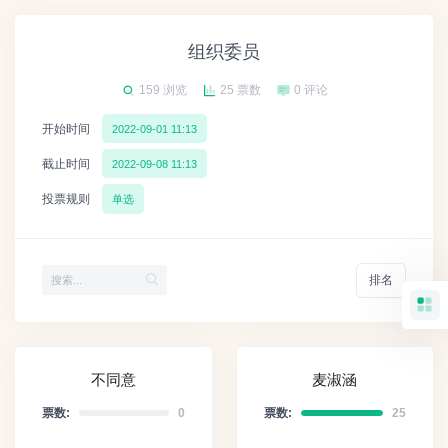
组织委员
159 浏览
25 票数
0 评论
开始时间
2022-09-01 11:13
截止时间
2022-09-08 11:13
投票规则
单选
排名
不同意
麦淑涵
票数:
0
票数:
25