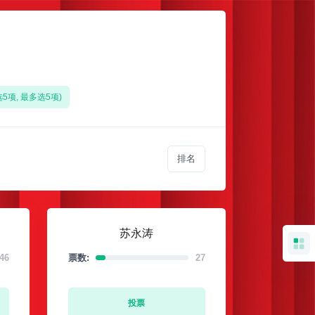
5项, 最多选5项)
排名
苏永涛
46
票数:
27
投票