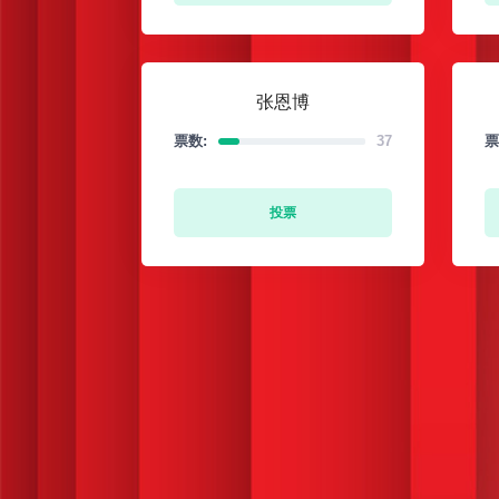
张恩博
票数:
37
票
投票