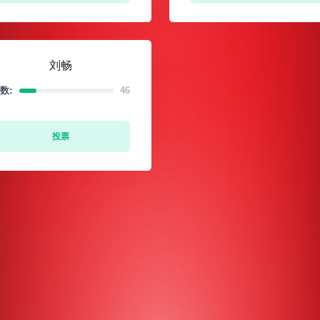
刘畅
数:
46
投票