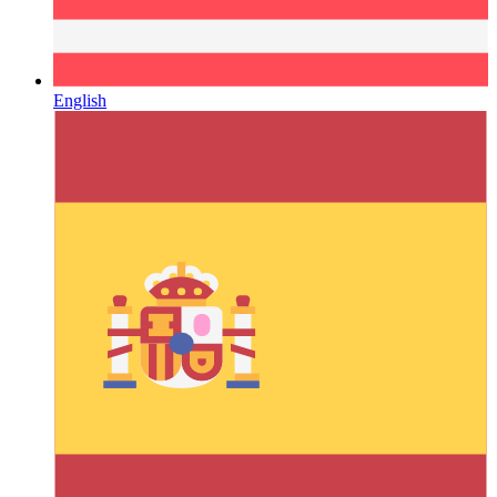
English