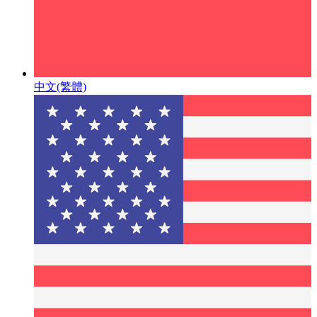
中文(繁體)