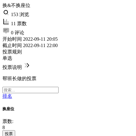
换&不换座位
153 浏览
11 票数
0 评论
开始时间
2022-09-11 20:05
截止时间
2022-09-11 22:00
投票规则
单选
投票说明
帮班长做的投票
排名
换座位
票数:
8
投票