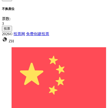
不换座位
票数:
3
投票
2026©
投票网
免费创建投票
ZH