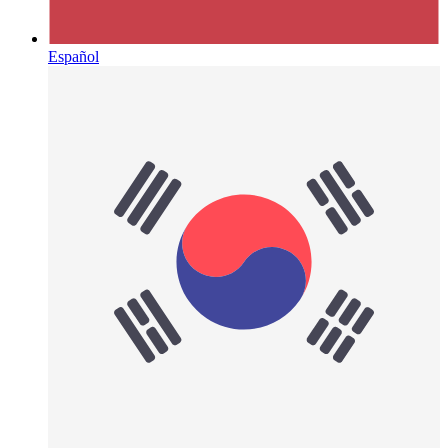
Español