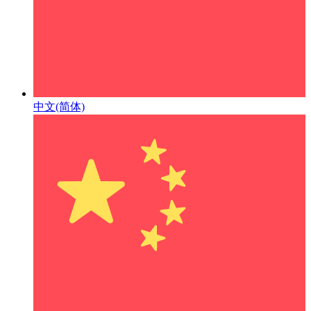
中文(简体)