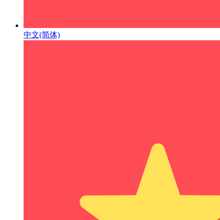
中文(简体)