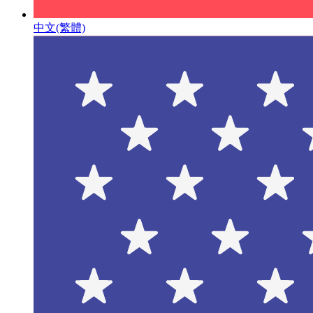
中文(繁體)