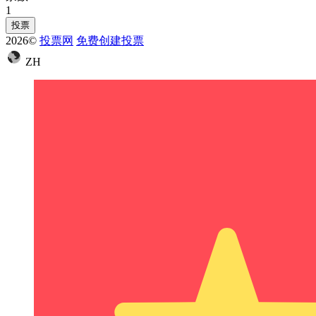
1
投票
2026©
投票网
免费创建投票
ZH