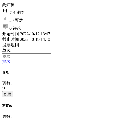
高炜栋
701 浏览
20 票数
0 评论
开始时间
2022-10-12 13:47
截止时间
2022-10-19 14:10
投票规则
单选
排名
喜欢
票数:
19
投票
不喜欢
票数: