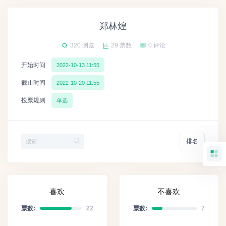
郑林煌
320 浏览
29 票数
0 评论
开始时间
2022-10-13 11:55
截止时间
2022-10-20 11:55
投票规则
单选
排名
喜欢
不喜欢
票数:
22
票数:
7