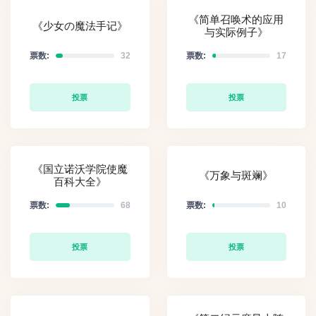
《简单召唤术的应用
《少女の魔法手记》
与实际例子》
票数:
32
票数:
17
投票
投票
《国立诺沃学院使魔
《万象与斑斓》
百科大全》
票数:
68
票数:
10
投票
投票