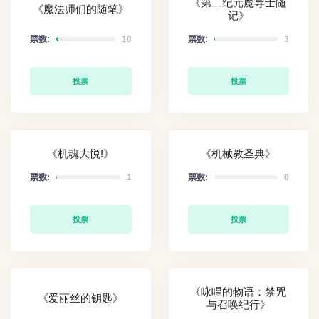
《第二纪元魔导士随
《魔法师们的随笔》
记》
票数:
10
票数:
3
投票
投票
《机魂大悦!》
《机械教圣典》
票数:
1
票数:
0
投票
投票
《咏唱的物语：禁咒
《爱丽丝的钥匙》
与召唤纪行》