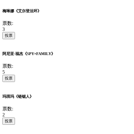
梅琳娜《艾尔登法环》
票数:
3
投票
阿尼亚·福杰《SPY×FAMILY》
票数:
5
投票
玛琪玛《链锯人》
票数:
2
投票