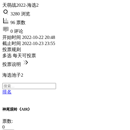
天萌战2022-海选2
3280 浏览
96 票数
0 评论
开始时间
2022-10-22 20:48
截止时间
2022-10-23 23:55
投票规则
多选
每天可投票
投票说明
海选池子2
排名
神尾观铃《AIR》
票数:
0