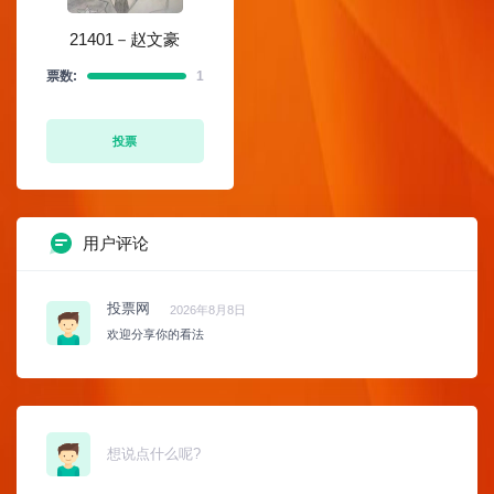
21401－赵文豪
票数:
1
投票
用户评论
投票网
2026年8月8日
欢迎分享你的看法
想说点什么呢?