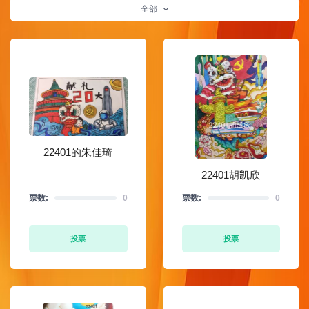
全部
22401的朱佳琦
22401胡凯欣
票数:
0
票数:
0
投票
投票