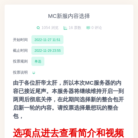
MC新服内容选择
1054 浏览
16 票数
0 评论
开始时间
2022-11-27 11:51
截止时间
2022-11-29 23:55
投票规则
单选
投票说明
由于各位肝帝太肝，所以本次MC服务器的内
容已接近尾声。本服务器将继续维持开启一到
两周后彻底关停，在此期间选择新的整合包开
启新一轮的内容。请投票选择最想玩的整合
包，
选项点进去查看简介和视频