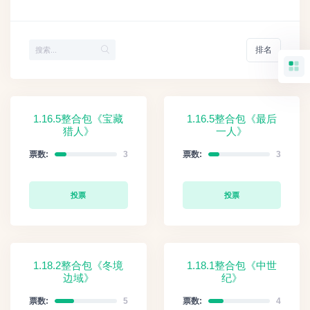
排名
1.16.5整合包《宝藏
1.16.5整合包《最后
猎人》
一人》
票数:
3
票数:
3
投票
投票
1.18.2整合包《冬境
1.18.1整合包《中世
边域》
纪》
票数:
5
票数:
4