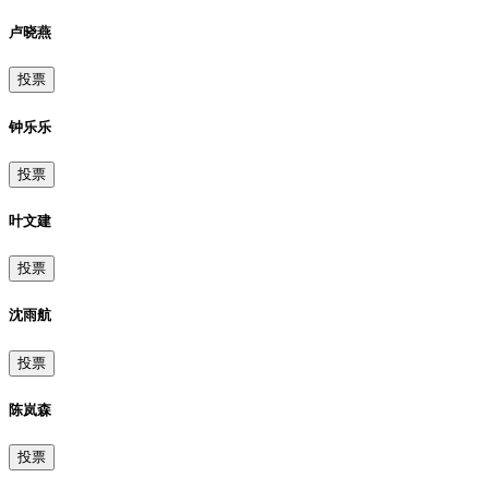
卢晓燕
投票
钟乐乐
投票
叶文建
投票
沈雨航
投票
陈岚森
投票