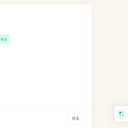
单选
排名