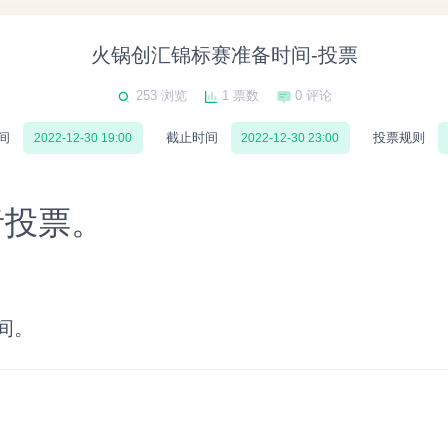
火锅创汇锦标赛准备时间-投票
253 浏览
1 票数
0 评论
间
截止时间
投票规则
2022-12-30 19:00
2022-12-30 23:00
者投票。
间。