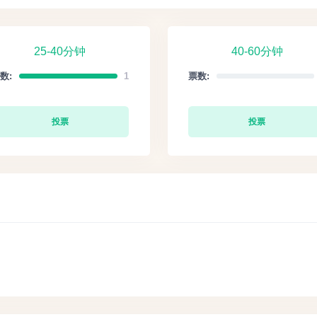
25-40分钟
40-60分钟
数:
1
票数:
投票
投票