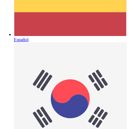
Español