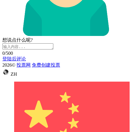
想说点什么呢?
0
/500
登陆后评论
2026©
投票网
免费创建投票
ZH