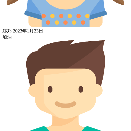
郑郑
2023年1月23日
加油