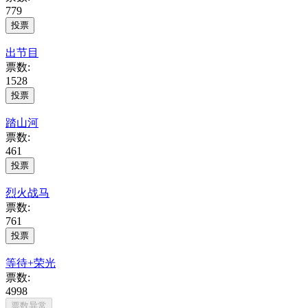
779
投票
出节目
票数:
1528
投票
踏山河
票数:
461
投票
烈火战马
票数:
761
投票
等待+荣光
票数:
4998
票数异常