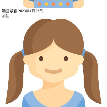
涵雪紫籁
2023年1月23日
加油