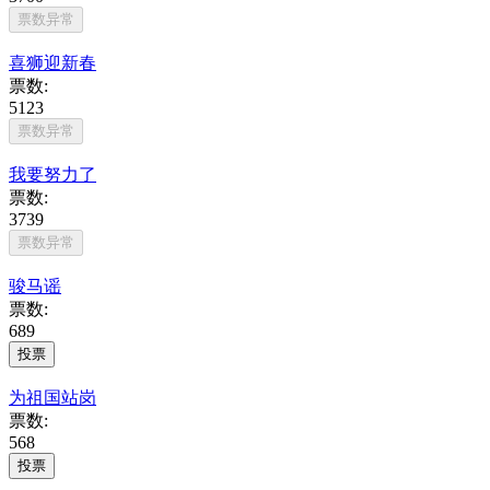
票数异常
喜狮迎新春
票数:
5123
票数异常
我要努力了
票数:
3739
票数异常
骏马谣
票数:
689
投票
为祖国站岗
票数:
568
投票