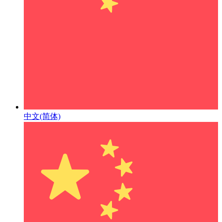
中文(简体)