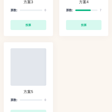
方案3
方案4
票数:
0
票数:
7
投票
投票
方案5
票数:
0