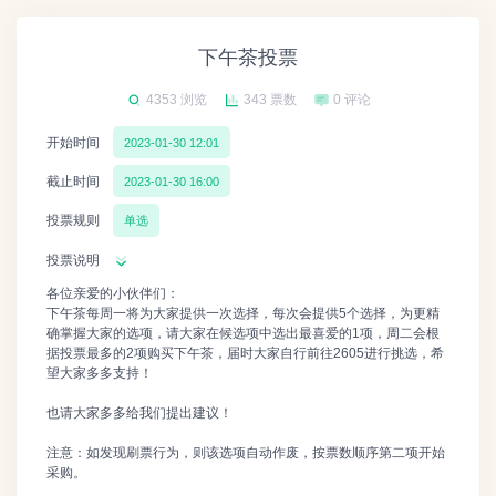
下午茶投票
4353 浏览
343 票数
0 评论
开始时间
2023-01-30 12:01
截止时间
2023-01-30 16:00
投票规则
单选
投票说明
各位亲爱的小伙伴们：
下午茶每周一将为大家提供一次选择，每次会提供5个选择，为更精
确掌握大家的选项，请大家在候选项中选出最喜爱的1项，周二会根
据投票最多的2项购买下午茶，届时大家自行前往2605进行挑选，希
望大家多多支持！
也请大家多多给我们提出建议！
注意：如发现刷票行为，则该选项自动作废，按票数顺序第二项开始
采购。