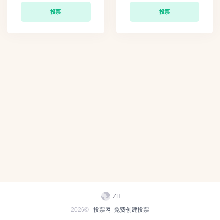
投票
投票
ZH
2026©
投票网
免费创建投票