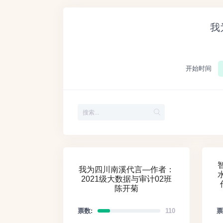
我
开始时间
我为四川南溪代言—作者：
2021级大数据与审计02班
陈开菊
票数:
110
票