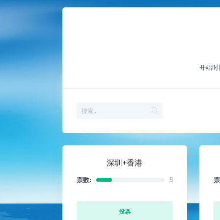
开始时
深圳+香港
票数:
5
票
投票