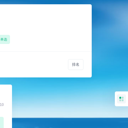
单选
排名
10