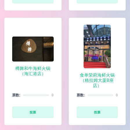
樽舞和牛海鲜火锅
（海汇港店）
食单荣府海鲜火锅
（格拉姆大厦B座
店）
票数:
0
票数:
0
投票
投票