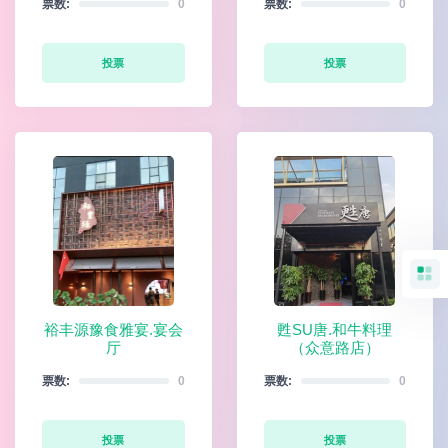
票数:
0
票数:
0
投票
投票
裕丰源豫食雅宴.宴会
甦SU唐.和牛料理
厅
（众意路店）
票数:
0
票数:
0
投票
投票