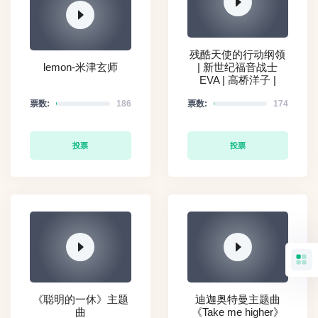
残酷天使的行动纲领
lemon-米津玄师
| 新世纪福音战士
EVA | 高桥洋子 |
票数:
186
票数:
174
投票
投票
《聪明的一休》主题
迪迦奥特曼主题曲
曲
《Take me higher》