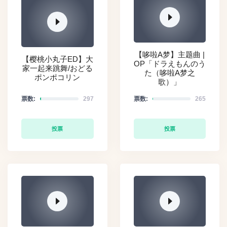
【哆啦A梦】主题曲 |
【樱桃小丸子ED】大
OP「ドラえもんのう
家一起来跳舞/おどる
た（哆啦A梦之
ポンポコリン
歌）」
票数:
297
票数:
265
投票
投票