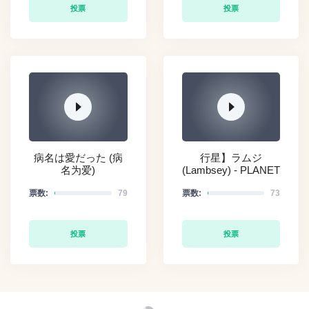
投票
投票
病名は愛だった (病
行星】ラムジ
名为爱)
(Lambsey) - PLANET
票数:
79
票数:
73
投票
投票