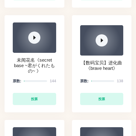
未闻花名《secret
【数码宝贝】进化曲
base ~君がくれたも
《brave heart》
の~ 》
票数:
144
票数:
138
投票
投票