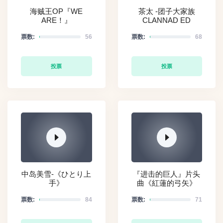
海贼王OP『WE
茶太 -团子大家族
ARE！』
CLANNAD ED
票数:
56
票数:
68
投票
投票
中岛美雪-《ひとり上
『进击的巨人』片头
手》
曲《紅蓮的弓矢》
票数:
84
票数:
71