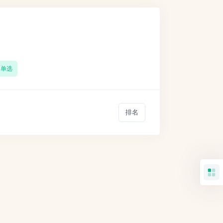
单选
排名