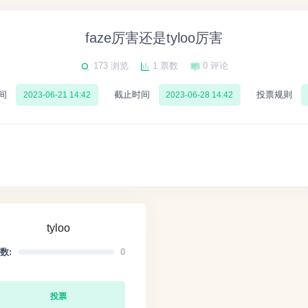
faze厉害还是tyloo厉害
173 浏览
1 票数
0 评论
间
截止时间
投票规则
2023-06-21 14:42
2023-06-28 14:42
tyloo
数:
0
投票