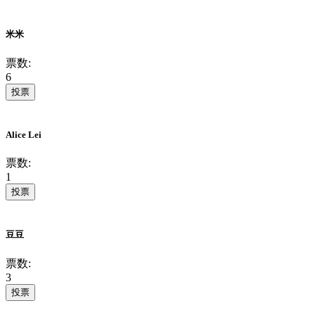
米米
票数:
6
投票
Alice Lei
票数:
1
投票
豆豆
票数:
3
投票