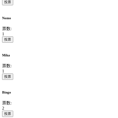
投票
Nomo
票数:
1
投票
Mika
票数:
1
投票
Bingo
票数:
2
投票