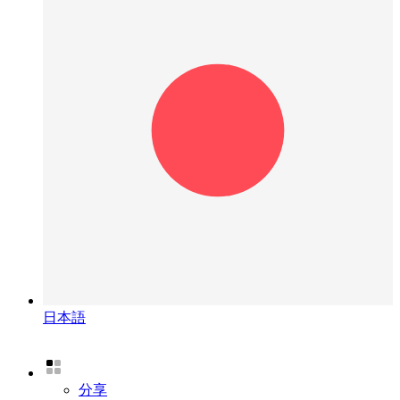
日本語
分享