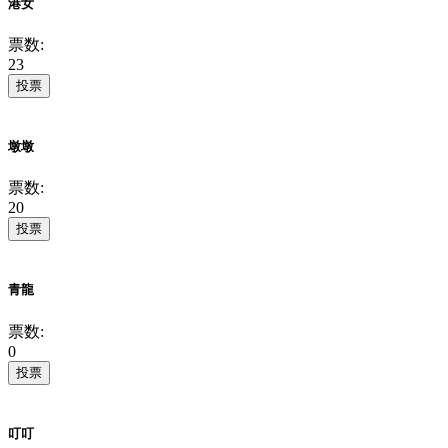
港女
票数:
23
投票
墩墩
票数:
20
投票
青龍
票数:
0
投票
叮叮