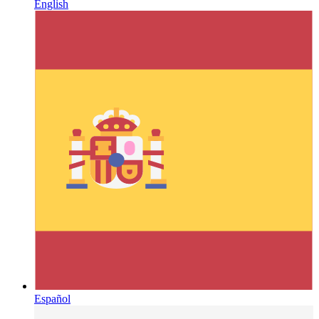
English
Español