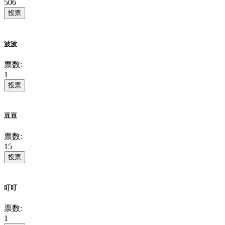
506
投票
波波
票数:
1
投票
豆豆
票数:
15
投票
叮叮
票数:
1