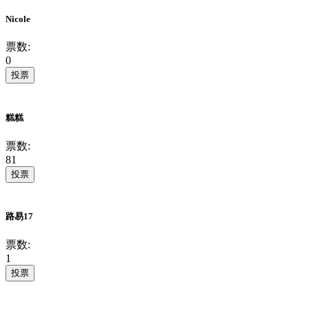
Nicole
票数:
0
投票
糕糕
票数:
81
投票
路易17
票数:
1
投票