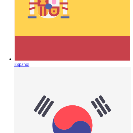
Español