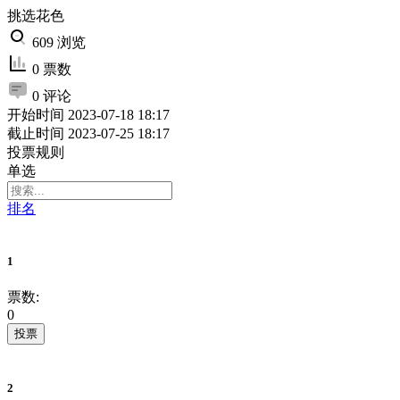
挑选花色
609 浏览
0 票数
0 评论
开始时间
2023-07-18 18:17
截止时间
2023-07-25 18:17
投票规则
单选
排名
1
票数:
0
投票
2