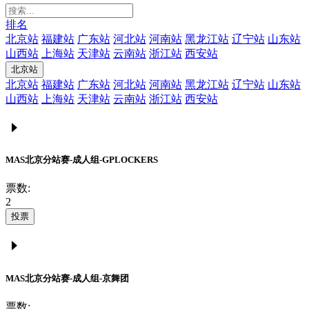
排名
北京站
福建站
广东站
河北站
河南站
黑龙江站
辽宁站
山东站
山西站
上海站
天津站
云南站
浙江站
西安站
北京站
北京站
福建站
广东站
河北站
河南站
黑龙江站
辽宁站
山东站
山西站
上海站
天津站
云南站
浙江站
西安站
MAS北京分站赛-成人组-GPLOCKERS
票数:
2
投票
MAS北京分站赛-成人组-京舞团
票数: