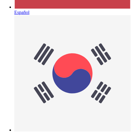
Español