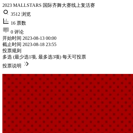
2023 MALLSTARS 国际齐舞大赛线上复活赛
3512 浏览
16 票数
0 评论
开始时间
2023-08-13 00:00
截止时间
2023-08-18 23:55
投票规则
多选 (最少选1项, 最多选3项)
每天可投票
投票说明