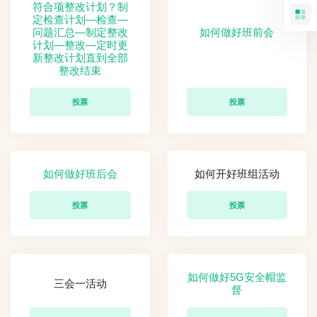
符合项整改计划？制
定检查计划—检查—
问题汇总—制定整改
如何做好班前会
计划—整改—定时更
新整改计划直到全部
整改结束
投票
投票
如何做好班后会
如何开好班组活动
投票
投票
如何做好5G安全帽监
三会一活动
督