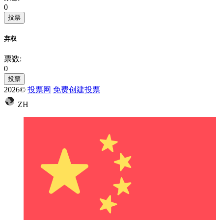
0
投票
弃权
票数:
0
投票
2026©
投票网
免费创建投票
ZH