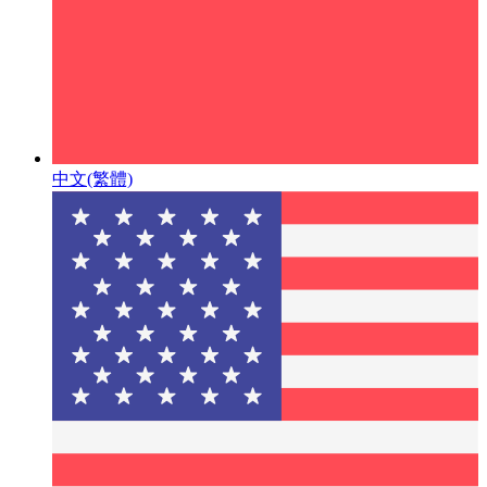
中文(繁體)