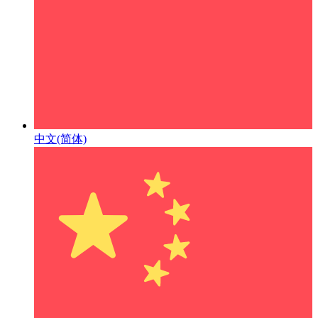
中文(简体)