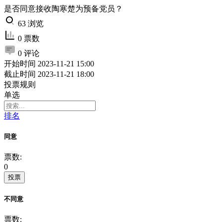
是否同意接收陶寒楚为预备党员？
63 浏览
0 票数
0 评论
开始时间
2023-11-21 15:00
截止时间
2023-11-21 18:00
投票规则
单选
排名
同意
票数:
0
投票
不同意
票数: