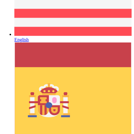
English