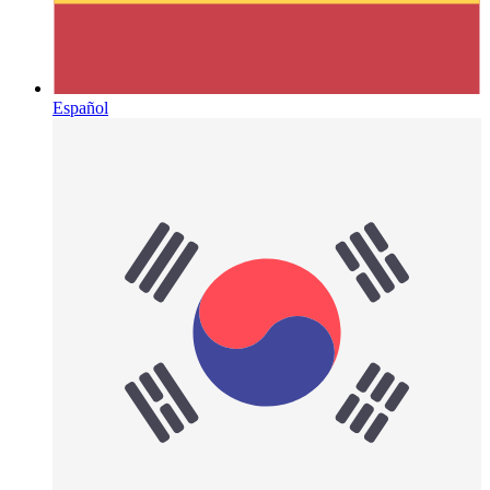
Español