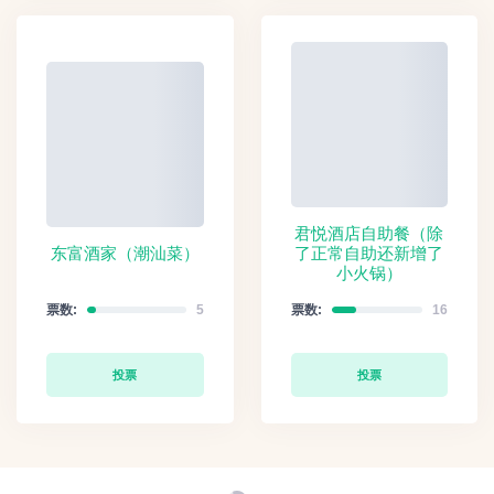
君悦酒店自助餐（除
东富酒家（潮汕菜）
了正常自助还新增了
小火锅）
票数:
5
票数:
16
投票
投票