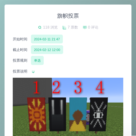
旗帜投票
118 浏览
7 票数
0 评论
开始时间
2024-02-11 21:47
截止时间
2024-02-12 12:00
投票规则
单选
投票说明