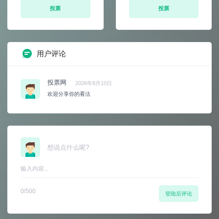
投票
投票
用户评论
投票网
2026年8月10日
欢迎分享你的看法
想说点什么呢?
0
/500
登陆后评论