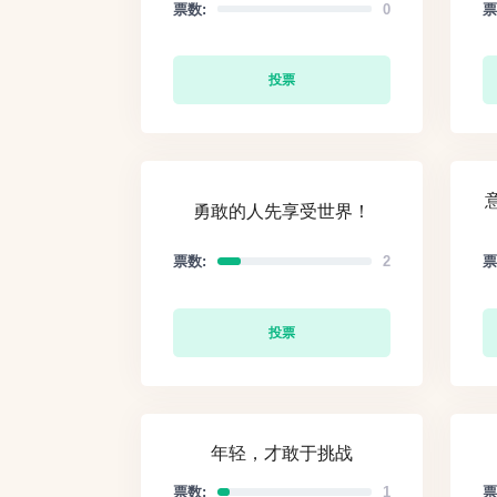
票数:
0
票
投票
勇敢的人先享受世界！
票数:
2
票
投票
年轻，才敢于挑战
票数:
1
票