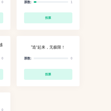
0
票数:
1
投票
越
”造“起来，无极限！
0
票数:
0
投票
0