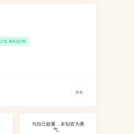
1项, 最多选2项)
排名
与自己较量，未知皆为勇
。
气。