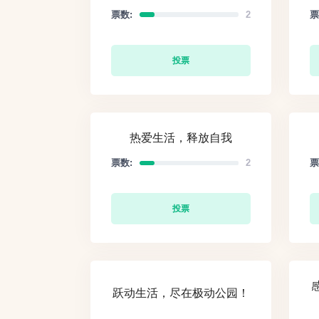
票数:
2
票
投票
热爱生活，释放自我
票数:
2
票
投票
跃动生活，尽在极动公园！