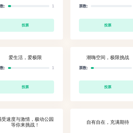
数:
1
票数:
投票
投票
​爱生活，爱极限
​潮嗨空间，极限挑战
数:
1
票数:
投票
投票
感受速度与激情，极动公园
自有自在，充满期待
等你来挑战！