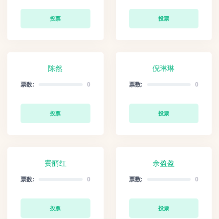
投票
投票
陈然
倪琳琳
票数:
0
票数:
0
投票
投票
费丽红
余盈盈
票数:
0
票数:
0
投票
投票