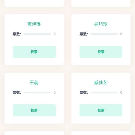
黄伊琳
吴巧玲
票数:
0
票数:
0
投票
投票
王蕊
戚佳艺
票数:
0
票数:
0
投票
投票