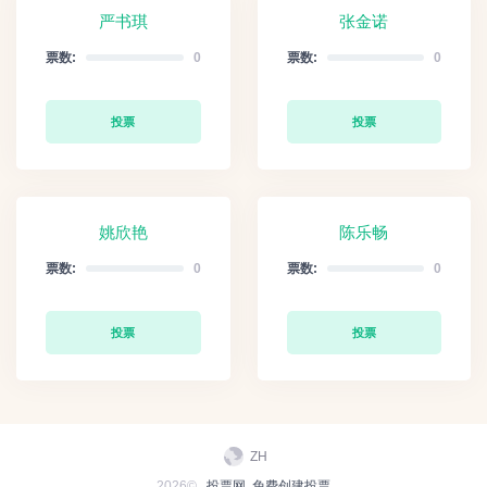
严书琪
张金诺
票数:
0
票数:
0
投票
投票
姚欣艳
陈乐畅
票数:
0
票数:
0
投票
投票
ZH
2026©
投票网
免费创建投票