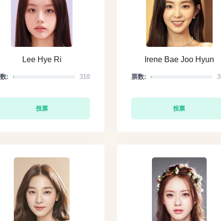
Lee Hye Ri
Irene Bae Joo Hyun
数:
310
票数:
3
投票
投票