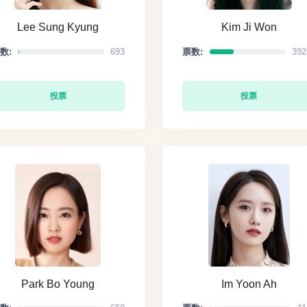
Lee Sung Kyung
Kim Ji Won
数:
693
票数:
392
投票
投票
Park Bo Young
Im Yoon Ah