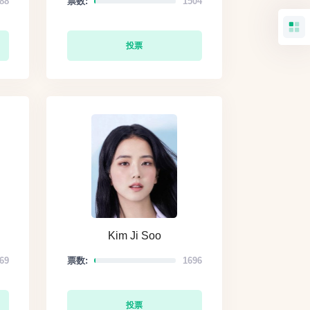
88
票数:
1504
投票
Kim Ji Soo
69
票数:
1696
投票