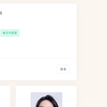
4
每天可投票
排名