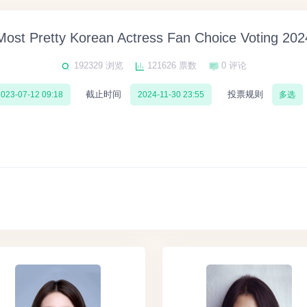
Most Pretty Korean Actress Fan Choice Voting 202
192329 浏览
121626 票数
0 评论
截止时间
投票规则
023-07-12 09:18
2024-11-30 23:55
多选