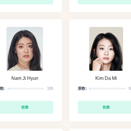
Nam Ji Hyun
Kim Da Mi
数:
195
票数:
8
投票
投票