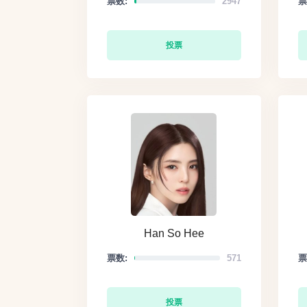
票数:
2947
票
投票
Han So Hee
票数:
571
票
投票