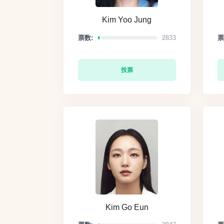
Kim Yoo Jung
票数:
2833
票
投票
Kim Go Eun