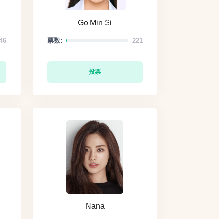
Go Min Si
46
票数:
221
投票
Nana