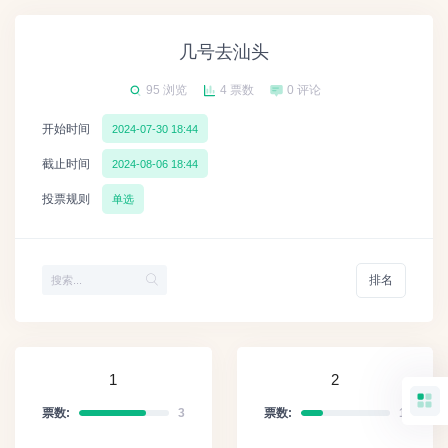
几号去汕头
95 浏览
4 票数
0 评论
开始时间
2024-07-30 18:44
截止时间
2024-08-06 18:44
投票规则
单选
排名
1
2
票数:
3
票数:
1