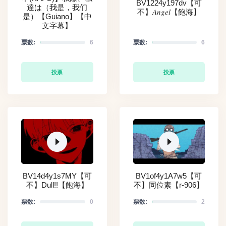
BV1224y197dv【可
達は（我是，我们
不】𝐴𝑛𝑔𝑒𝑙【飽海】
是）【Guiano】【中
文字幕】
票数:
6
票数:
6
投票
投票
BV14d4y1s7MY【可
BV1of4y1A7w5【可
不】Dull!!【飽海】
不】同位素【r-906】
票数:
0
票数:
2