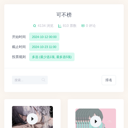
可不榜
4134 浏览
810 票数
0 评论
开始时间
2024-10-12 00:00
截止时间
2024-10-23 11:00
投票规则
多选 (最少选1项, 最多选5项)
排名