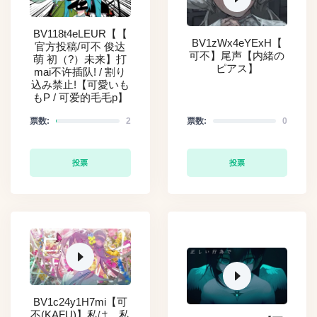
BV118t4eLEUR【【
BV1zWx4eYExH【
官方投稿/可不 俊达
可不】尾声【内緒の
萌 初（?）未来】打
ピアス】
mai不许插队! / 割り
込み禁止!【可愛いも
もP / 可爱的毛毛p】
票数:
2
票数:
0
投票
投票
BV1c24y1H7mi【可
不(KAFU)】私は、私