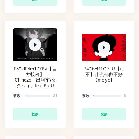
BV1dF4m177By【官
BV1tv411G7LU【可
方投稿】
不】什么都做不好
Chinozo「出租车/タ
【meiyo】
クシィ」feat.KafU
票数:
24
票数:
8
投票
投票