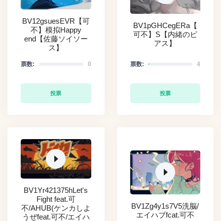
BV12gsuesEVR【可
BV1pGHCegERa【
不】模拟Happy
可不】S【内緒のピ
end【佐藤ソイソー
アス】
ス】
票数:
0
票数:
4
投票
投票
BV1Yr421375hLet's
Fight feat.可
BV1Zg4y1s7V5洗脳/
不/AHUB(ケンカしよ
エイハブfcat.可不
うぜfeat.可不/エイハ