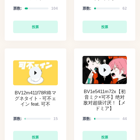
票数:
104
票数:
62
投票
投票
BV1e5411m72x【初
BV12m411f78R柊マ
音ミク×可不】绝对
グネタイト - 可不ェ
敌对超级讨厌！【メ
イン feat. 可不
ドミア】
票数:
15
票数:
44
投票
投票