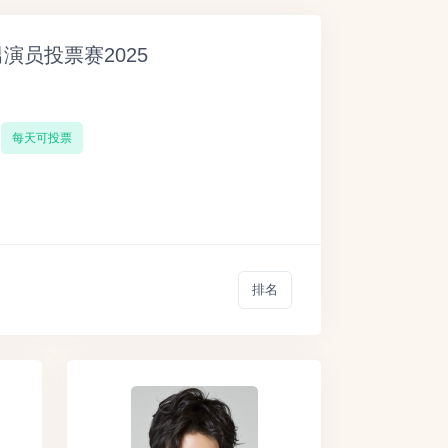
帅大陆男演员投票赛2025
每天可投票
排名