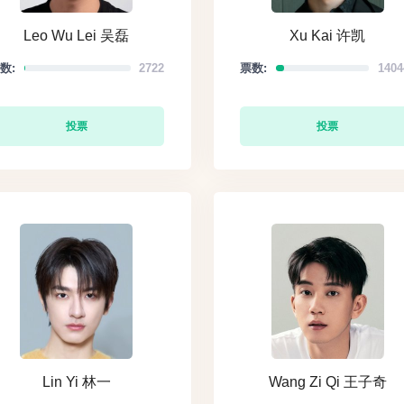
Leo Wu Lei 吴磊
Xu Kai 许凯
数:
2722
票数:
1404
投票
投票
Lin Yi 林一
Wang Zi Qi 王子奇