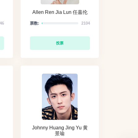
Allen Ren Jia Lun 任嘉伦
46
票数:
2104
投票
Johnny Huang Jing Yu 黄
景瑜