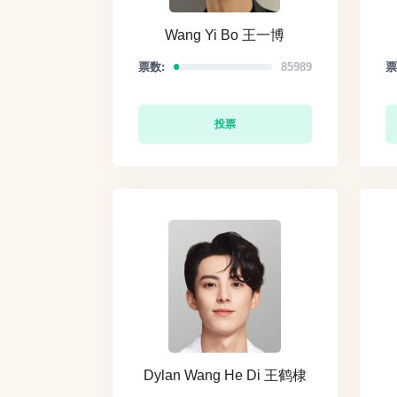
Wang Yi Bo 王一博
票数:
85989
票
投票
Dylan Wang He Di 王鹤棣