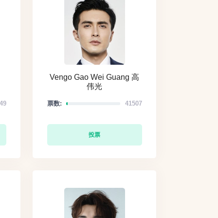
Vengo Gao Wei Guang 高
伟光
49
票数:
41507
投票