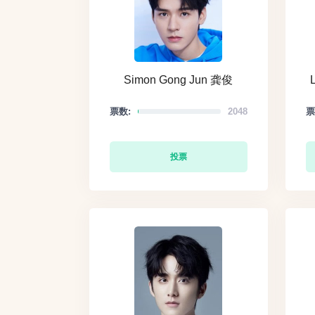
Simon Gong Jun 龚俊
票数:
2048
票
投票