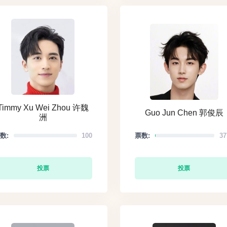
Timmy Xu Wei Zhou 许魏
Guo Jun Chen 郭俊辰
洲
数:
100
票数:
37
投票
投票