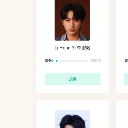
Li Hong Yi 李宏毅
票数:
56646
票
投票