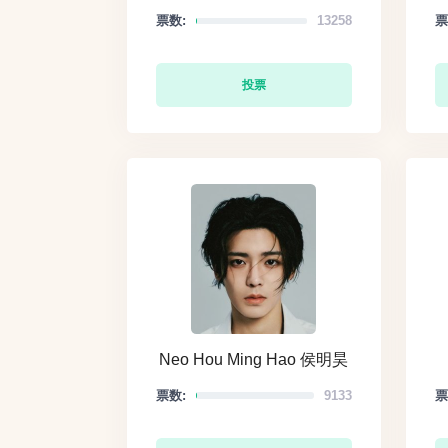
票数:
13258
票
投票
Neo Hou Ming Hao 侯明昊
票数:
9133
票