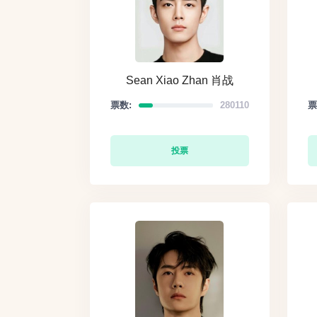
Sean Xiao Zhan 肖战
票数:
280110
票
投票