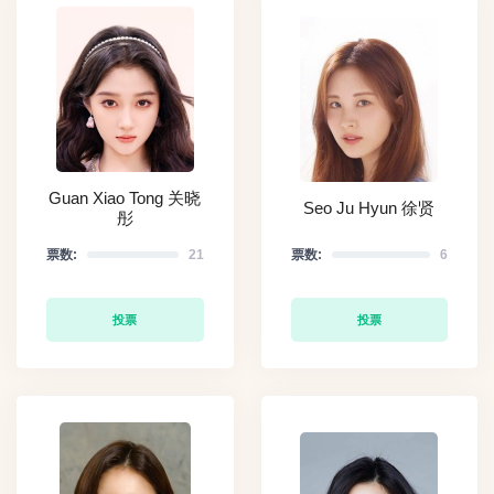
Guan Xiao Tong 关晓
Seo Ju Hyun 徐贤
彤
票数:
21
票数:
6
投票
投票