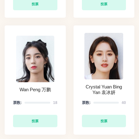
投票
投票
Crystal Yuan Bing
Wan Peng 万鹏
Yan 袁冰妍
票数:
18
票数:
40
投票
投票