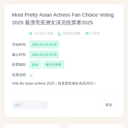
Most Pretty Asian Actress Fan Choice Voting
2025 最漂亮亚洲女演员投票赛2025
112155 浏览
59099 票数
0 评论
开始时间
2025-01-01 01:40
截止时间
2026-02-01 23:55
投票规则
多选
每天可投票
投票说明
Vote fav asian actress 2025！投喜爱亚洲女演员2025！
排名