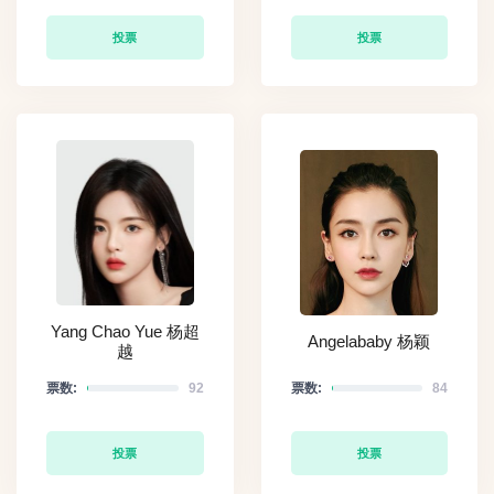
投票
投票
Yang Chao Yue 杨超
Angelababy 杨颖
越
票数:
92
票数:
84
投票
投票