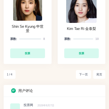
Shin Se Kyung 申世
Kim Tae Ri 金泰梨
景
票数:
8
票数:
10
投票
投票
1 / 4
下一页
尾页
用户评论
投票网
2026年8月7日