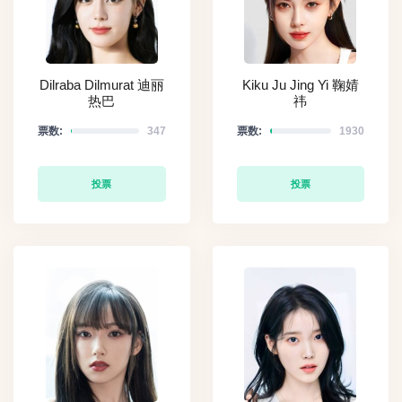
Dilraba Dilmurat 迪丽
Kiku Ju Jing Yi 鞠婧
热巴
祎
票数:
347
票数:
1930
投票
投票