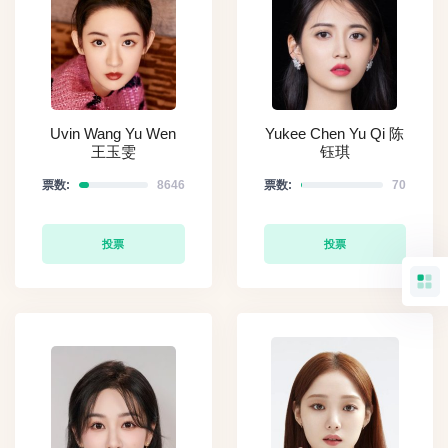
Uvin Wang Yu Wen
Yukee Chen Yu Qi 陈
王玉雯
钰琪
票数:
8646
票数:
70
投票
投票