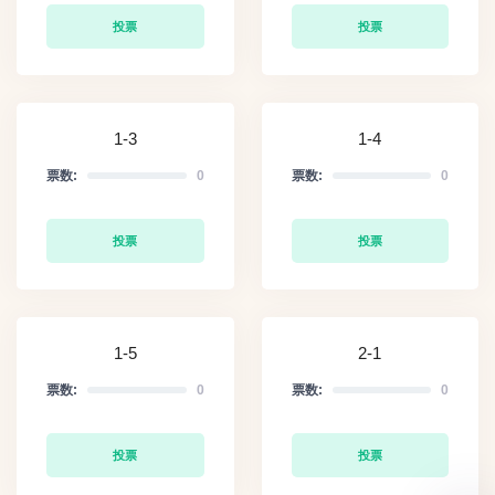
投票
投票
1-3
1-4
票数:
0
票数:
0
投票
投票
1-5
2-1
票数:
0
票数:
0
投票
投票