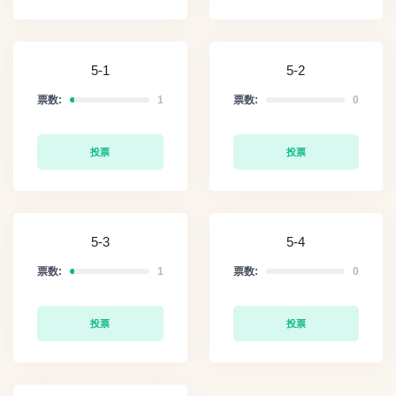
5-1
5-2
票数:
1
票数:
0
投票
投票
5-3
5-4
票数:
1
票数:
0
投票
投票