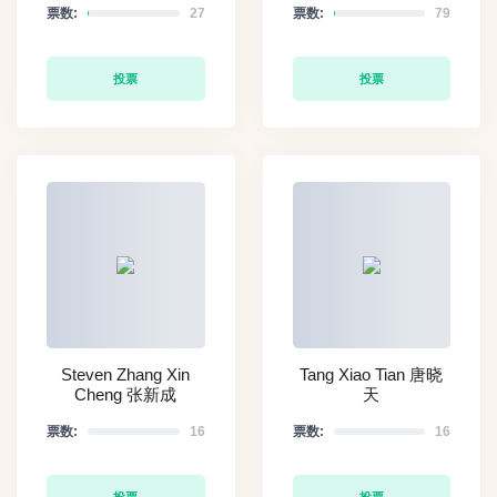
票数:
27
票数:
79
投票
投票
Steven Zhang Xin
Tang Xiao Tian 唐晓
Cheng 张新成
天
票数:
16
票数:
16