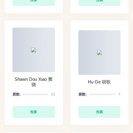
投票
投票
Shawn Dou Xiao 窦
Hu Ge 胡歌
骁
票数:
33
票数:
7
投票
投票