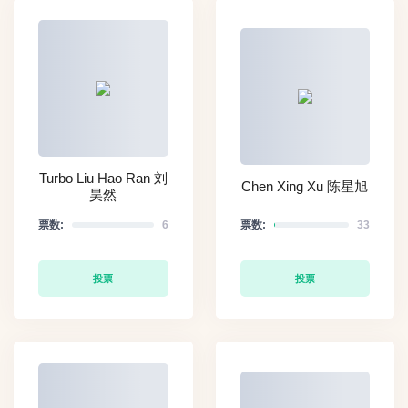
Turbo Liu Hao Ran 刘
Chen Xing Xu 陈星旭
昊然
票数:
6
票数:
33
投票
投票