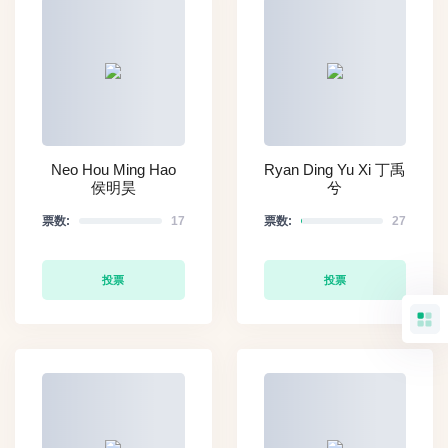
Neo Hou Ming Hao
Ryan Ding Yu Xi 丁禹
侯明昊
兮
票数:
17
票数:
27
投票
投票