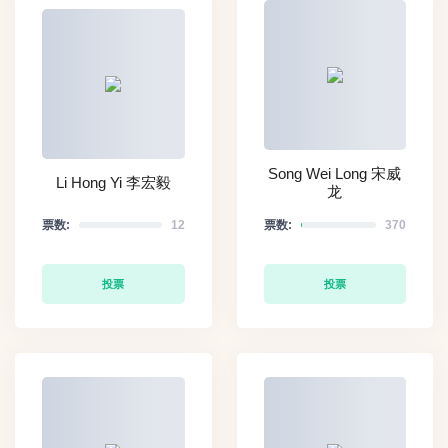
Song Wei Long 宋威
Li Hong Yi 李宏毅
龙
票数:
12
票数:
370
投票
投票