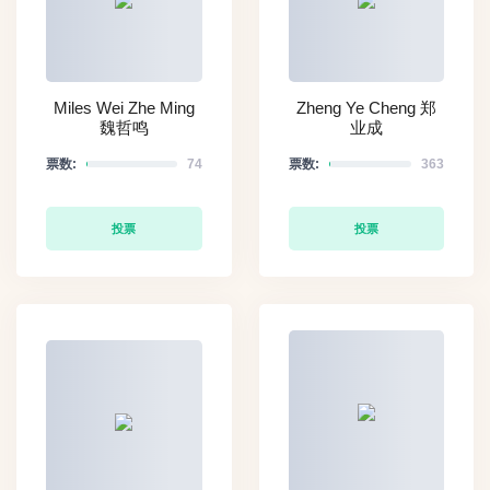
Miles Wei Zhe Ming
Zheng Ye Cheng 郑
魏哲鸣
业成
票数:
74
票数:
363
投票
投票