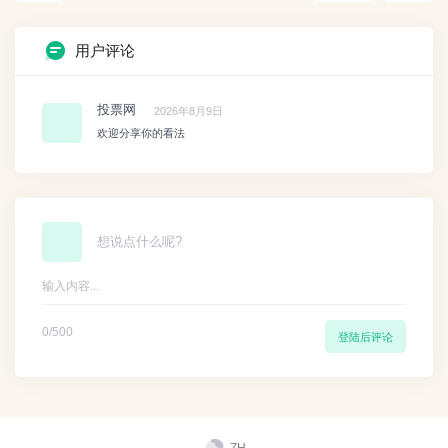
用户评论
投票网
2026年8月9日
欢迎分享你的看法
想说点什么呢?
0
/500
登陆后评论
ZH