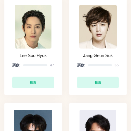
Lee Soo Hyuk
Jang Geun Suk
票数:
47
票数:
65
投票
投票