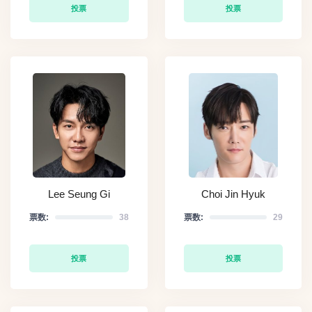
投票
投票
Lee Seung Gi
Choi Jin Hyuk
票数:
38
票数:
29
投票
投票