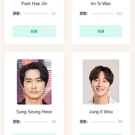
Park Hae Jin
Im Si Wan
票数:
31
票数:
112
投票
投票
Song Seung Heon
Jung II Woo
票数:
24
票数:
69