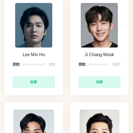
Lee Min Ho
Ji Chang Wook
票数:
139
票数:
1527
投票
投票