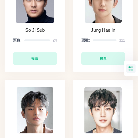
So Ji Sub
Jung Hae In
票数:
24
票数:
111
投票
投票