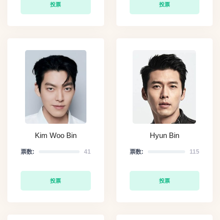
投票
投票
Kim Woo Bin
Hyun Bin
票数:
41
票数:
115
投票
投票