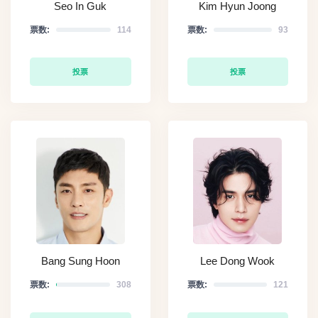
Seo In Guk
Kim Hyun Joong
票数:
114
票数:
93
投票
投票
Bang Sung Hoon
Lee Dong Wook
票数:
308
票数:
121