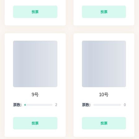
投票
投票
9号
10号
票数:
2
票数:
0
投票
投票