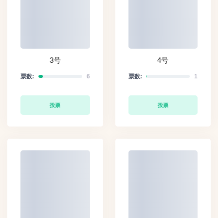
3号
4号
票数:
6
票数:
1
投票
投票