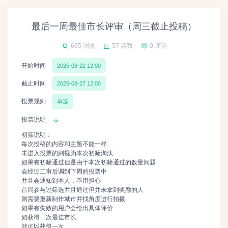
最后一周最佳市长评审（周三截止投稿）
635 浏览
57 票数
0 评论
开始时间
2025-08-22 12:00
截止时间
2025-08-27 12:00
投票规则
单选
投票说明
初筛说明：
每次投稿的内容和主题不能一样
未进入投票的则视为本次初筛淘汰
如果有初筛通过但是由于本次初筛通过的数量问题
会经过二审后调到下周的投票中
并且会通知到本人，不用担心
首周参与过筛选并且通过但并未拿到奖励的人
则需要重新制作城市并找角度进行拍摄
如果有失败的用户会给出具体评价
如获得一次最佳市长
就可以获得一次