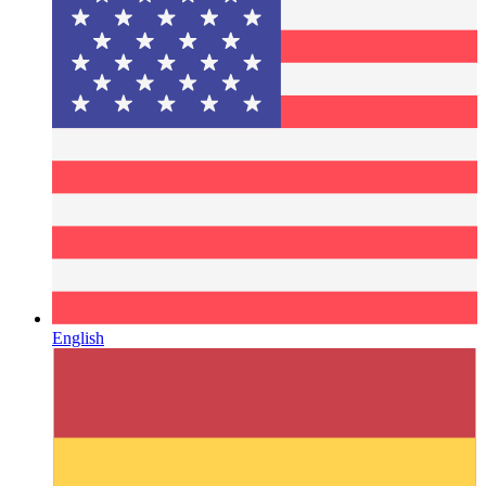
English