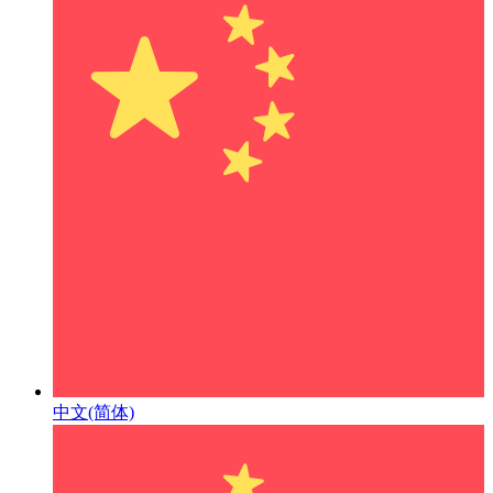
中文(简体)