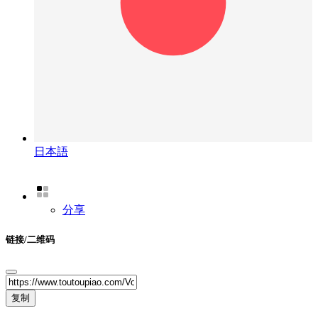
日本語
分享
链接/二维码
复制