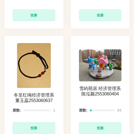
投票
投票
雪屿萌居 经济管理系
陈泓颖2553060404
冬至红绳经济管理系
董玉蕊2553060637
票数:
1
票数:
94
投票
投票