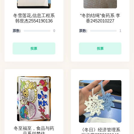
冬雪莲花,信息工程系
“冬韵结绳”食药系 李
韩世杰2554190136
香2452010227
票数:
0
票数:
1
投票
投票
冬至福至，食品与药
《冬日》经济管理系
品系赵梦佳