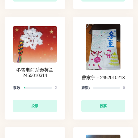
冬雪电商系秦英兰
2459010314
曹家宁＋2452010213
票数:
2
票数:
0
投票
投票