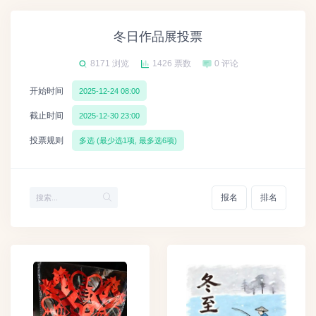
冬日作品展投票
8171 浏览
1426 票数
0 评论
开始时间
2025-12-24 08:00
截止时间
2025-12-30 23:00
投票规则
多选 (最少选1项, 最多选6项)
报名
排名