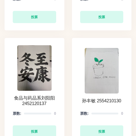
投票
投票
食品与药品系刘阳阳
孙丰敏 2554210130
2452120137
票数:
0
票数:
0
投票
投票