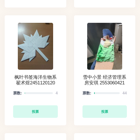
枫叶书签海洋生物系
雪中小景 经济管理系
翟术煜2451120120
房安琪 2553060421
票数:
4
票数:
44
投票
投票