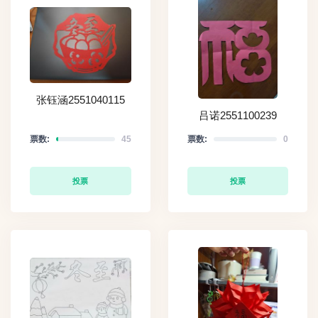
张钰涵2551040115
吕诺2551100239
票数:
45
票数:
0
投票
投票