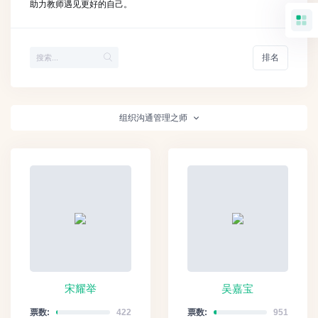
助力教师遇见更好的自己。
排名
组织沟通管理之师
宋耀举
吴嘉宝
票数:
422
票数:
951