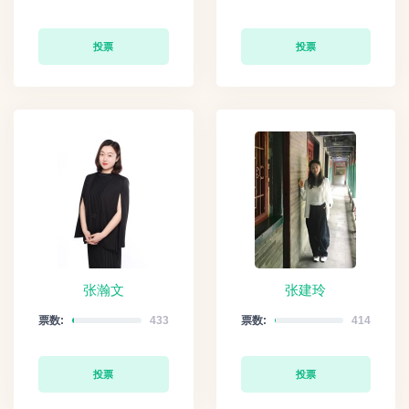
投票
投票
张瀚文
张建玲
票数:
433
票数:
414
投票
投票