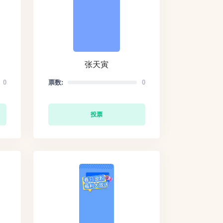
张天寅
0
票数:
0
投票