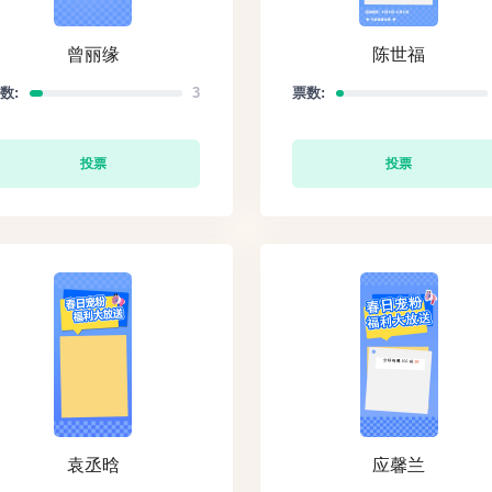
曾丽缘
陈世福
数:
3
票数:
投票
投票
袁丞晗
应馨兰