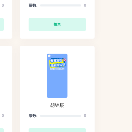
0
票数:
0
投票
胡锦辰
0
票数:
0