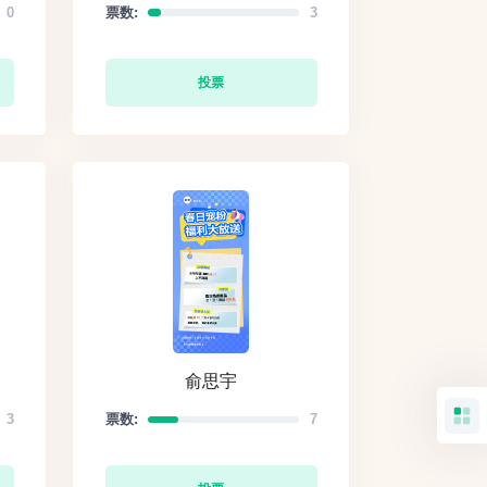
0
票数:
3
投票
俞思宇
3
票数:
7