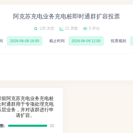
阿克苏充电业务充电桩即时通群扩容投票
128 浏览
22 票数
0 评论
间
截止时间
投票规则
2026-06-08 18:00
2026-06-09 12:00
保留阿克苏充电业务充电桩
及时通群用于专项处理充电
基层业务，并对该群进行申
请扩容。
数:
22