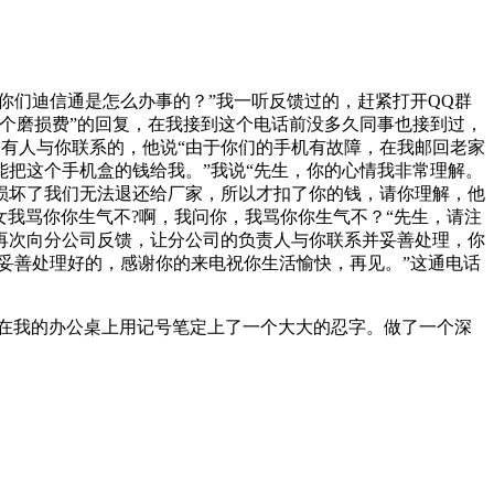
，你们迪信通是怎么办事的？”我一听反馈过的，赶紧打开QQ群
个磨损费”的回复，在我接到这个电话前没多久同事也接到过，
会有人与你联系的，他说“由于你们的手机有故障，在我邮回老家
能把这个手机盒的钱给我。”我说“先生，你的心情我非常理解。
损坏了我们无法退还给厂家，所以才扣了你的钱，请你理解，他
美女我骂你你生气不?啊，我问你，我骂你你生气不？“先生，请注
再次向分公司反馈，让分公司的负责人与你联系并妥善处理，你
妥善处理好的，感谢你的来电祝你生活愉快，再见。”这通电话
在我的办公桌上用记号笔定上了一个大大的忍字。做了一个深