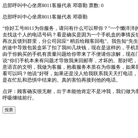
总部呼叫中心坐席8011客服代表 邓蓉勤
票数:
0
总部呼叫中心坐席8011客服代表 邓蓉勤
“你好工号8011为你服务，请问有什么可以帮你？”一个懒洋
去找这个人的电话号码？看是确实是因为一个手机盒的事情反
再次反馈到群里，分公司回应“ 稍后给顾客回电”。我告知“
的途中导致包装盒坏了扣了我80几块钱，现在是这样的，手机
由于你购买的手机有质量问题给你带来了不便请你凉解，现在
说“你们手机本来有问题才导致我来回邮寄，才坏的。那好吧，这
意语言的文明，我做为客服，抱着服务本质在为你服务，如果
看可以吗？他说”好呀，如果还是没人给我联系我天天打电话，
是在忙乱和恐惧中结束的。真的害怕再接到他的电话。
点评：顾客确实很无耐，出于本能他肯定不是冲我，我们做为
呼吸继续前行。
投票