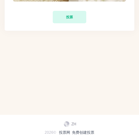
投票
ZH
2026©
投票网
免费创建投票